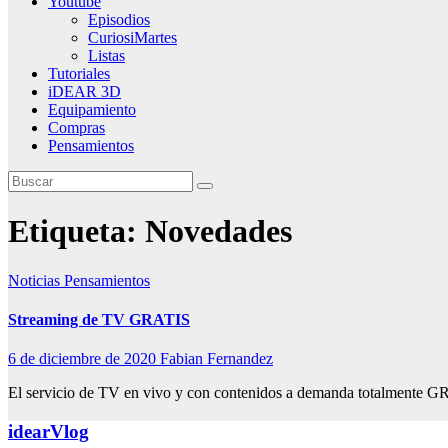
Youtube
Episodios
CuriosiMartes
Listas
Tutoriales
iDEAR 3D
Equipamiento
Compras
Pensamientos
Etiqueta:
Novedades
Noticias
Pensamientos
Streaming de TV GRATIS
6 de diciembre de 2020
Fabian Fernandez
El servicio de TV en vivo y con contenidos a demanda totalmente GR
idearVlog